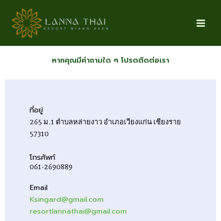
Skip
to
content
หากคุณมีคำถามใด ๆ โปรดติดต่อเรา
ที่อยู่
265 ม.1 ตำบลหล่ายงาว อำเภอเวียงแก่น เชียงราย
57310
โทรศัพท์
061-2690889
Email
Ksingard@gmail.com
resortlannathai@gmail.com