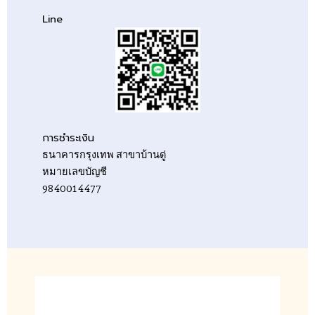
Line
การชำระเงิน
ธนาคารกรุงเทพ สาขาบ้านดู่
หมายเลขบัญชี
9840014477
*